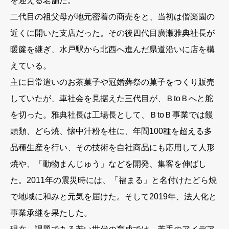
を迎える老舗だ。
二代目の祖父母が地元密着の商売をと、当初は偕楽園の
近くに開いた支店だった。その後四代目廣瀬雅典社長が
暖簾を継ぎ、水戸駅から北西へ進んだ県道沿いに店を構
えている。
主に日常遣いのお茶菓子や冠婚葬祭の菓子をつくり販売
していたが、車社会を見据えた三代目が、ＢtoＢへと舵
を切った。雅典社長は工場長として、ＢtoＢ事業では饅
頭類、どら焼、懐中汁粉を柱に、年間100種を超える多
品種生産を行い、その技術を自社商品にも応用して人形
焼や、「動物まんじゅう」などを開発、集客を伸ばし
た。2011年の震災時には、「福まる」と名付けたどら焼
で地域に和みと元気を届けた。そして2019年、法人化と
事業承継を果たした。