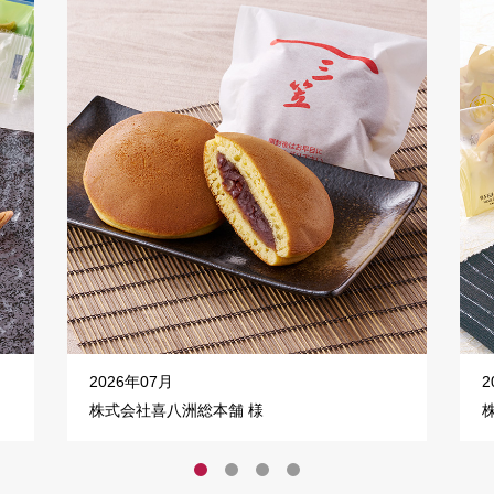
2026年07月
2
株式会社喜八洲総本舗 様