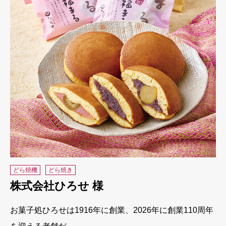
どら焼機
どら焼き
株式会社ひろせ 様
お菓子処ひろせは1916年に創業、2026年に創業110周年