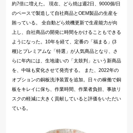
約7倍に増えた。 現在、どら焼は週2日、9000個/日
のペースで製造して自社商品とOEM製品の生産を
賄っている。 全自動どら焼機更新で生産能力が向
上し、自社商品の開発に時間をかけることもできる
ようになった。10年を経て、定番の「福まる」(3
種)とプレミアムな「特選」が人気商品となり、さ
らに年内には、生地違いの「太鼓判」という新商品
を、中味も変化させて発売する。 また、2022年の
オプションの銅板洗浄装置を追加。日々の稼働で銅
板をキレイに保ち、作業時間、作業者負担、事故リ
スクの軽減に大きく貢献していると評価をいただい
ている。