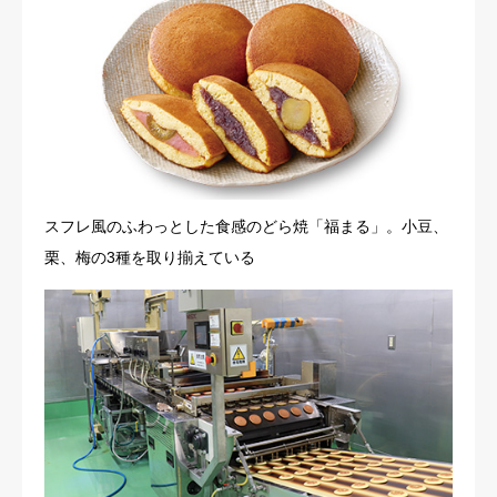
スフレ風のふわっとした食感のどら焼「福まる」。小豆、
栗、梅の3種を取り揃えている