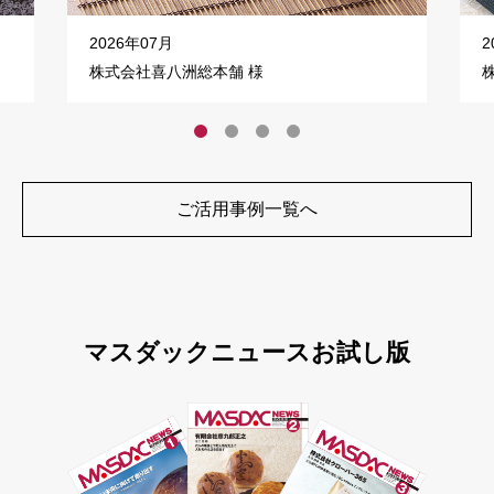
2026年07月
2
株式会社喜八洲総本舗 様
ご活用事例一覧へ
マスダックニュースお試し版