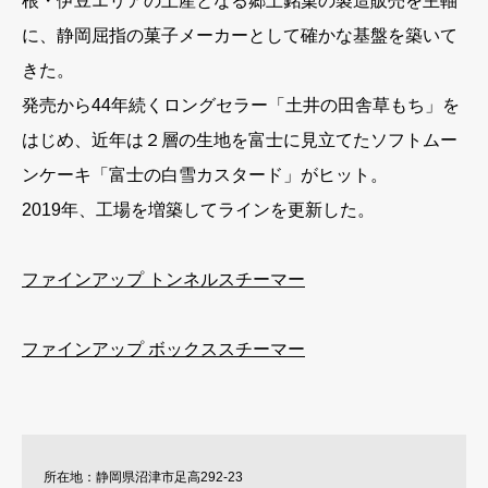
根・伊豆エリアの土産となる郷土銘菓の製造販売を主軸
に、静岡屈指の菓子メーカーとして確かな基盤を築いて
きた。
発売から44年続くロングセラー「土井の田舎草もち」を
はじめ、近年は２層の生地を富士に見立てたソフトムー
ンケーキ「富士の白雪カスタード」がヒット。
2019年、工場を増築してラインを更新した。
ファインアップ トンネルスチーマー
ファインアップ ボックススチーマー
所在地：静岡県沼津市足高292-23