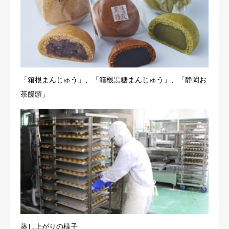
「箱根まんじゅう」、「箱根黒糖まんじゅう」、「静岡お
茶饅頭」
蒸し上がりの様子