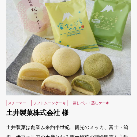
スチーマー
ソフトムーンケーキ
蒸しパン・蒸しケーキ
土井製菓株式会社 様
土井製菓は創業以来約半世紀、観光のメッカ、富士・箱