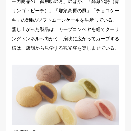
主力商品の「御用邸の月」のほか、「高原の詩（青
リンゴ・ピーチ）」「那須高原の風」「チョコケー
キ」の5種のソフトムーンケーキを生産している。
蒸し上がった製品は、カーブコンベヤを経てクーリ
ングトンネルへ向かう。扇状に広がってカーブする
様は、店舗から見学する観光客を楽しませている。