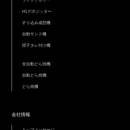
ライトデポリー
H1デポジッター
すり込み成型機
自動サンド機
団子タレ付け機
全自動どら焼機
自動どら焼機
どら焼機
会社情報
トップメッセージ