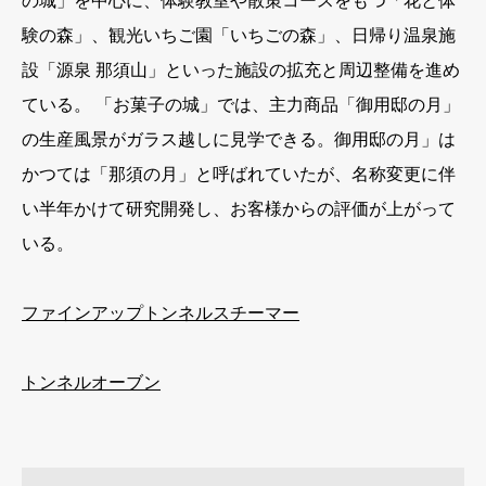
の城」を中心に、体験教室や散策コースをもつ「花と体
験の森」、観光いちご園「いちごの森」、日帰り温泉施
設「源泉 那須山」といった施設の拡充と周辺整備を進め
ている。 「お菓子の城」では、主力商品「御用邸の月」
の生産風景がガラス越しに見学できる。御用邸の月」は
かつては「那須の月」と呼ばれていたが、名称変更に伴
い半年かけて研究開発し、お客様からの評価が上がって
いる。
ファインアップトンネルスチーマー
トンネルオーブン