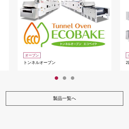
オーブン
トンネルオーブン
製品一覧へ