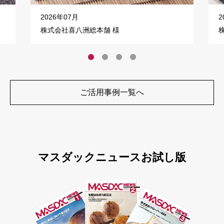
2026年07月
2
株式会社喜八洲総本舗 様
ご活用事例一覧へ
マスダックニュースお試し版