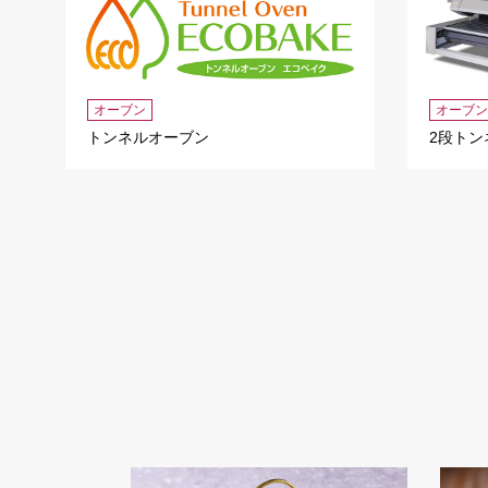
オーブン
オーブン
トンネルオーブン
2段トン