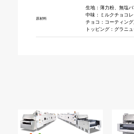
生地：薄力粉、無塩バ
中味：ミルクチョコレ
原材料
チョコ：コーティング
トッピング：グラニュ