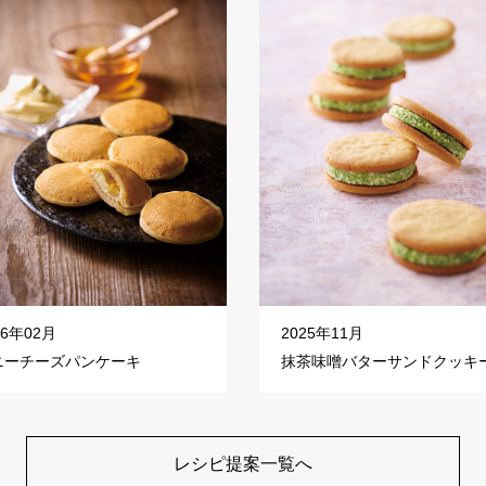
26年02月
2025年11月
ニーチーズパンケーキ
抹茶味噌バターサンドクッキ
レシピ提案一覧へ