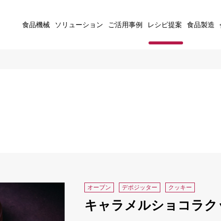
食品機械
ソリューション
ご活用事例
レシピ提案
食品製造
オーブン
デポジッター
クッキー
キャラメルショコラク