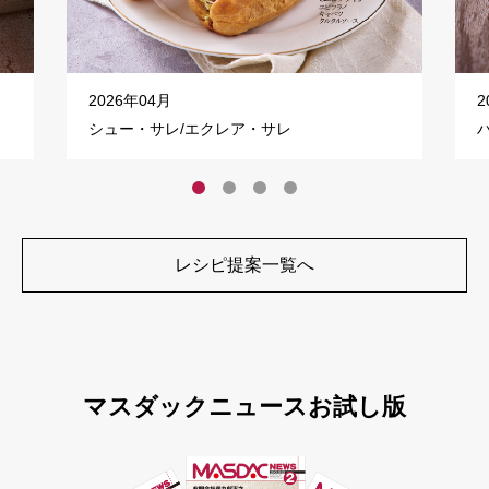
2026年04月
2
シュー・サレ/エクレア・サレ
レシピ提案一覧へ
マスダックニュースお試し版