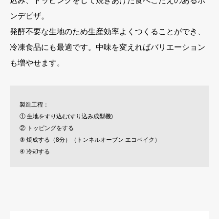
込み、トッピングをして焼きあげた食べごたえのあるポ
ンデピザ。
発酵不要な生地のため生産効率よくつくることができ、
冷凍食品にも最適です。中味を変えればバリエーション
も増やせます。
製造工程：
① 生地をすり込む(すり込み成型機)
② トッピングをする
③ 焼成する（8分）（トンネルオーブン エコベイク）
④ 冷却する