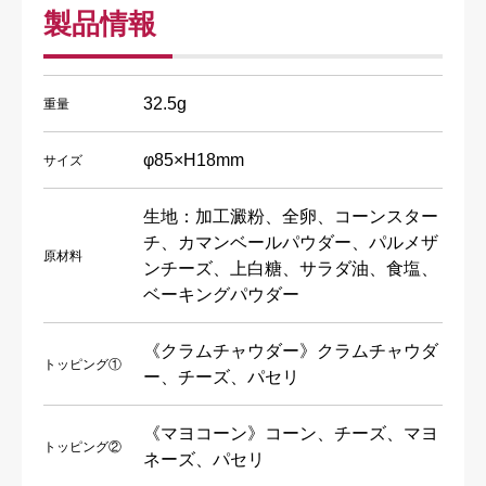
製品情報
32.5g
重量
φ85×H18mm
サイズ
生地：加工澱粉、全卵、コーンスター
チ、カマンベールパウダー、パルメザ
原材料
ンチーズ、上白糖、サラダ油、食塩、
ベーキングパウダー
《クラムチャウダー》クラムチャウダ
トッピング①
ー、チーズ、パセリ
《マヨコーン》コーン、チーズ、マヨ
トッピング②
ネーズ、パセリ