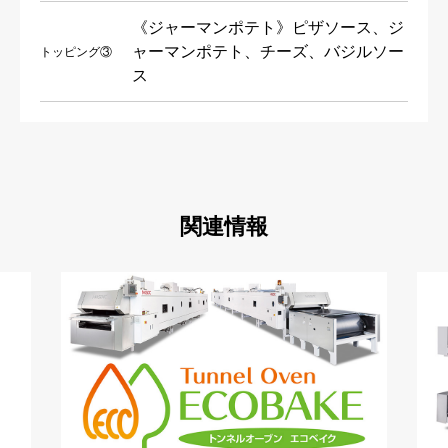
《ジャーマンポテト》ピザソース、ジ
ャーマンポテト、チーズ、バジルソー
トッピング③
ス
関連情報