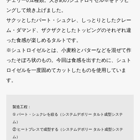
チェリーの2種類。大きめのシュトロイゼル※をトッピ
ングして焼き上げました。
サクッとしたパート・シュクレ、しっとりとしたクレー
ム・ダマンド、ザクザクとしたトッピングのそれぞれ違
った食感が楽しめるタルトです。
※シュトロイゼルとは、小麦粉とバターなどを混ぜて作
ったそぼろ状のもの。今回は食感を出すために、シュト
ロイゼルを一度固めてカットしたものを使用していま
す。
製造工程：
① パート・シュクレを絞る（システムデポリー タルト成型システ
ム）
② ヒートプレスで成型する（システムデポリー タルト成型システ
ム）