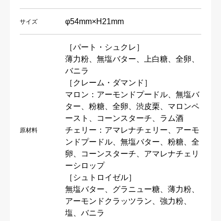
φ54mm×H21mm
サイズ
［パート・シュクレ］
薄力粉、無塩バター、上白糖、全卵、
バニラ
［クレーム・ダマンド］
マロン：アーモンドプードル、無塩バ
ター、粉糖、全卵、渋皮栗、マロンペ
ースト、コーンスターチ、ラム酒
チェリー：アマレナチェリー、アーモ
原材料
ンドプードル、無塩バター、粉糖、全
卵、コーンスターチ、アマレナチェリ
ーシロップ
［シュトロイゼル］
無塩バター、グラニュー糖、薄力粉、
アーモンドクラッツラン、強力粉、
塩、バニラ