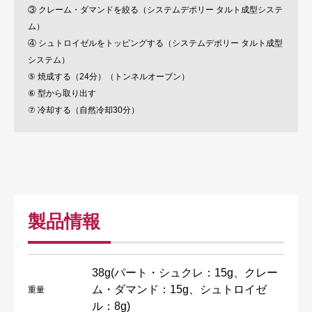
③ クレーム・ダマンドを絞る（システムデポリー タルト成型システ
ム）
④ シュトロイゼルをトッピングする（システムデポリー タルト成型
システム）
⑤ 焼成する（24分）（トンネルオーブン）
⑥ 型から取り出す
⑦ 冷却する（自然冷却30分）
製品情報
38g(パート・シュクレ：15g、クレー
ム・ダマンド：15g、シュトロイゼ
重量
ル：8g)