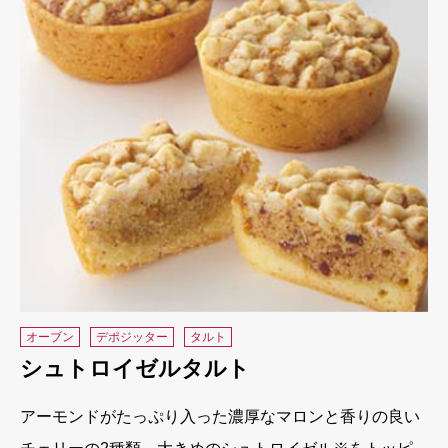
オーブン
デポジッター
タルト
シュトロイゼルタルト
アーモンドがたっぷり入った濃厚なマロンと香りの良い