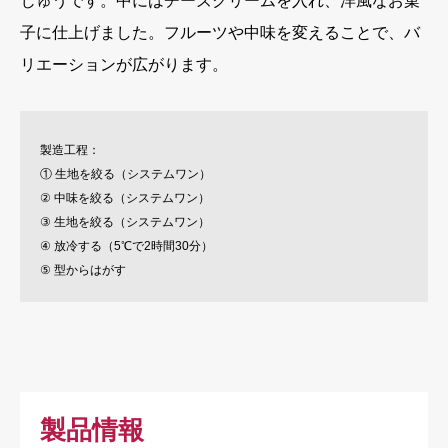
じゅうです。中にはチーズクリームを入れ、洋風なお菓
子に仕上げました。フルーツや中味を変えることで、バ
リエーションが広がります。
製造工程：
① 生地を絞る（システムワン）
② 中味を絞る（システムワン）
③ 生地を絞る（システムワン）
④ 放冷する（5℃で2時間30分）
⑤ 型からはがす
製品情報