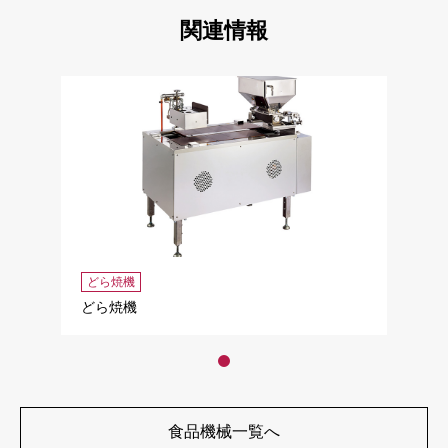
関連情報
どら焼機
どら焼機
食品機械一覧へ