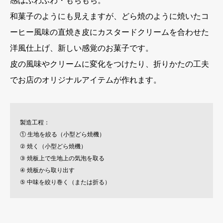
感はふわふわ・もちもち。
和菓子のようにも見えますが、どら焼のように焼いたコ
ーヒー風味の直焼き皮にカスタードクリームを合わせた
洋風仕上げ、新しい感覚のお菓子です。
皮の風味やクリームに変化をつけたり、折りかたの工夫
でお店のオリジナルアイテムが作れます。
製造工程：
① 生地を絞る（小型どら焼機）
② 焼く（小型どら焼機）
③ 焼板上で生地上の気泡を取る
④ 焼板から取り出す
⑤ 中味を絞り巻く（または折る）