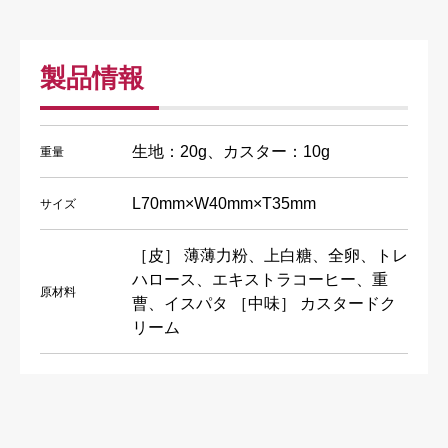
製品情報
生地：20g、カスター：10g
重量
L70mm×W40mm×T35mm
サイズ
［皮］ 薄薄力粉、上白糖、全卵、トレ
ハロース、エキストラコーヒー、重
原材料
曹、イスパタ ［中味］ カスタードク
リーム