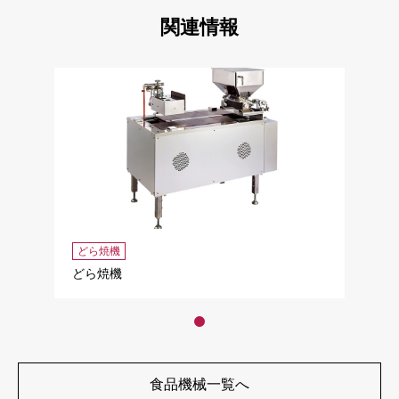
関連情報
どら焼機
どら焼機
食品機械一覧へ