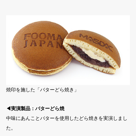
焼印を施した「バターどら焼き」
◀実演製品：バターどら焼
中味にあんことバターを使用したどら焼きを実演しまし
た。