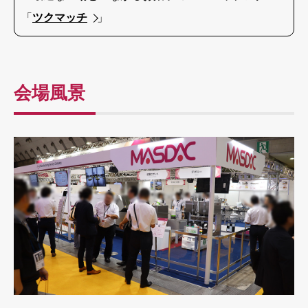
「
ツクマッチ
」
会場風景