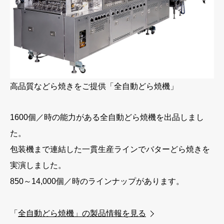
高品質などら焼きをご提供「全自動どら焼機」
1600個／時の能力がある全自動どら焼機を出品しまし
た。
包装機まで連結した一貫生産ラインでバターどら焼きを
実演しました。
850～14,000個／時のラインナップがあります。
「
全自動どら焼機」の製品情報を見る