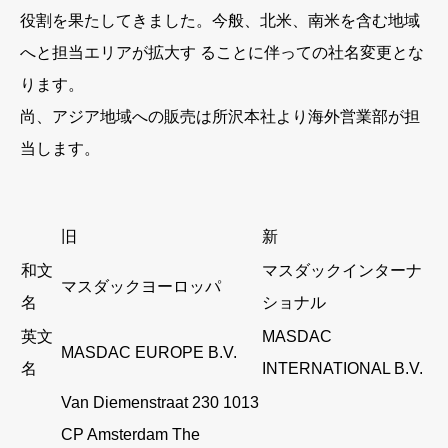
役割を果たしてきました。今般、北米、南米を含む地域
へと担当エリアが拡大す ることに伴っての社名変更とな
ります。
尚、アジア地域への販売は所沢本社より海外営業部が担
当します。
旧
新
和文
マスダックインターナ
マスダックヨーロッパ
名
ショナル
英文
MASDAC
MASDAC EUROPE B.V.
名
INTERNATIONAL B.V.
Van Diemenstraat 230 1013
CP Amsterdam The