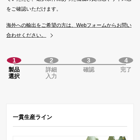
をご確認いただけます。
海外への輸出をご希望の方は、Webフォームからお問い
合わせください。
1
2
3
4
製品
詳細
確認
完了
選択
入力
一貫生産ライン