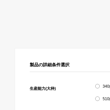
製品の詳細条件選択
34
生産能力(大枠)
51