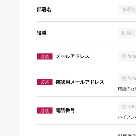
部署名
役職
メールアドレス
必須
確認用メールアドレス
必須
確認のた
電話番号
必須
ハイフン