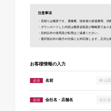
注意事項
・見積りは概算です。運搬費、技術者の派遣費用、消
・ダウンロードした内容は概算金額及び概略図であり
・目的以外の使用及び転用はご遠慮ください。
・選択肢以外の能力や仕様にも対応致します。正式な御
お客様情報の入力
名前
必須
会社名・店舗名
必須