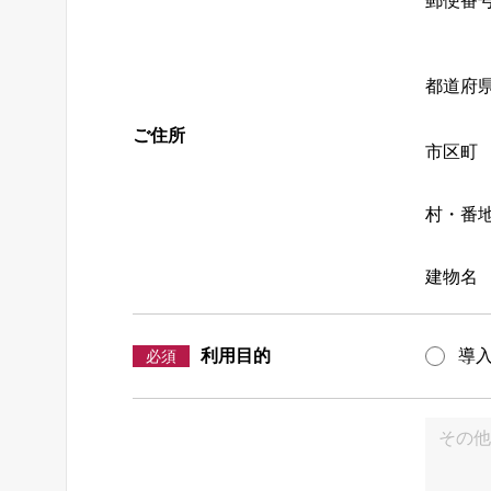
郵便番
都道府
ご住所
市区町
村・番
建物名
利用目的
導
必須