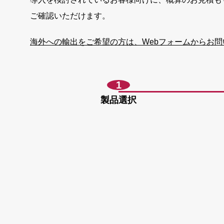
ご確認いただけます。
海外への輸出をご希望の方は、Webフォームからお
1
製品
選択