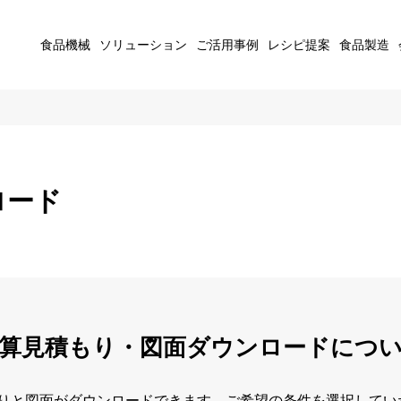
食品機械
ソリューション
ご活用事例
レシピ提案
食品製造
ロード
算見積もり・図面ダウンロード
につ
りと図面がダウンロードできます。ご希望の条件を選択してい