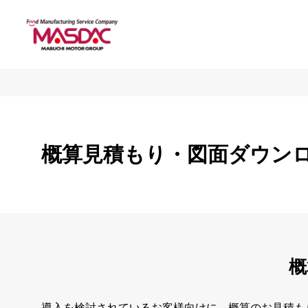
概算見積もり・図面ダウン
概
導入を検討されているお客様向けに、概算のお見積も