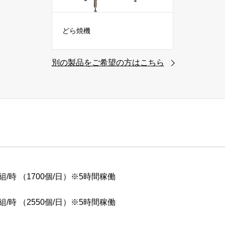
どら焼機
別の製品をご希望の方はこちら
0組/時 （1700個/日）※5時間稼働
0組/時 （2550個/日）※5時間稼働