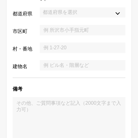
都道府県
市区町
村・番地
建物名
備考