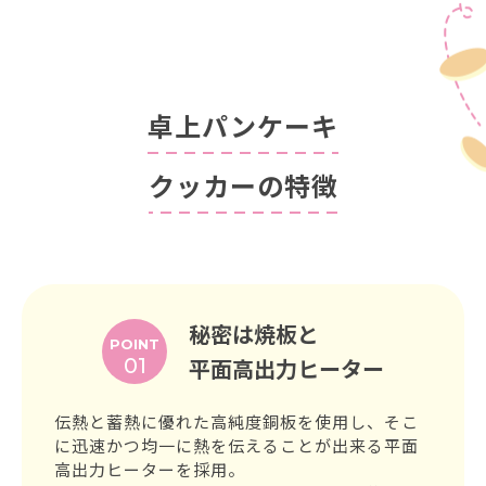
卓上パンケーキ
クッカーの特徴
秘密は焼板と
POINT
01
平面高出力ヒーター
伝熱と蓄熱に優れた高純度銅板を使用し、そこ
に迅速かつ均一に熱を伝えることが出来る平面
高出力ヒーターを採用。