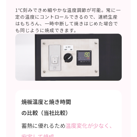
1℃刻みできめ細やかな温度調節が可能。常に一
定の温度にコントロールできるので、連続生産
はもちろん、一時中断して焼きはじめた場合で
も同じように焼成できます。
焼板温度と
焼き時間
の比較（当社比較）
蓄熱に優れるため
温度変化が少なく、
安定して焼成