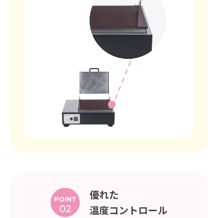
優れた
POINT
02
温度コントロール