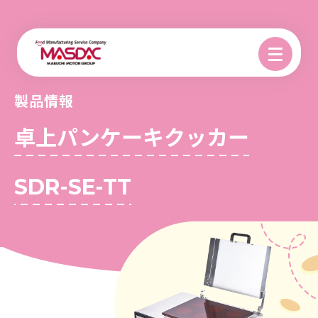
製品情報
卓上パンケーキクッカー
SDR-SE-TT