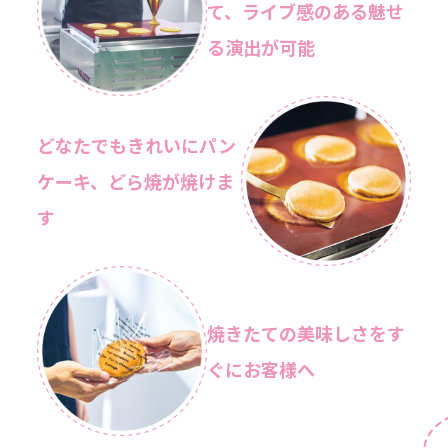
て、
ライブ感のある魅せ
る演出が可能
どなたでもきれいに
パン
ケーキ、どら焼が焼けま
す
焼きたての美味しさを
す
ぐにお客様へ