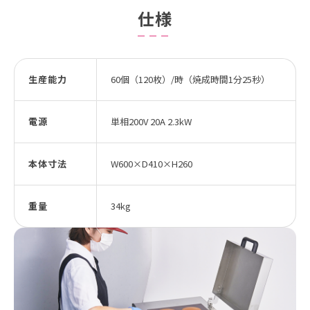
仕様
生産能力
60個（120枚）/時（焼成時間1分25秒）
電源
単相200V 20A 2.3kW
本体寸法
W600×D410×H260
重量
34kg